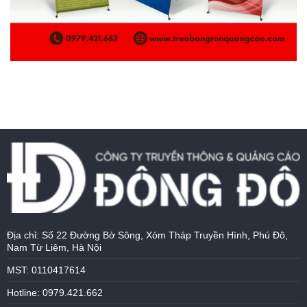
Địa chỉ: Số 22 Đường Bờ Sông, Xóm Tháp Truyền Hình, Phú Đô,
Nam Từ Liêm, Hà Nội
MST: 0110417614
Hotline: 0979.421.662