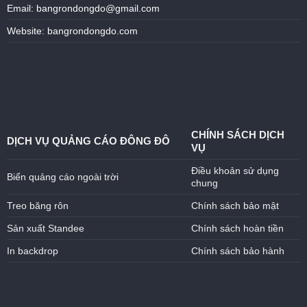
Email: bangrondongdo@gmail.com
Website: bangrondongdo.com
CHÍNH SÁCH DỊCH
DỊCH VỤ QUẢNG CÁO ĐÔNG ĐÔ
VỤ
Điều khoản sử dụng
Biển quảng cáo ngoài trời
chung
Treo băng rôn
Chính sách bảo mật
Sản xuất Standee
Chính sách hoàn tiền
In backdrop
Chính sách bảo hành