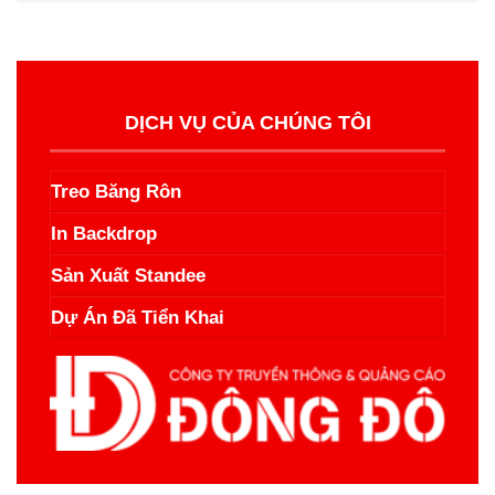
DỊCH VỤ CỦA CHÚNG TÔI
Treo Băng Rôn
In Backdrop
Sản Xuất Standee
Dự Án Đã Tiển Khai