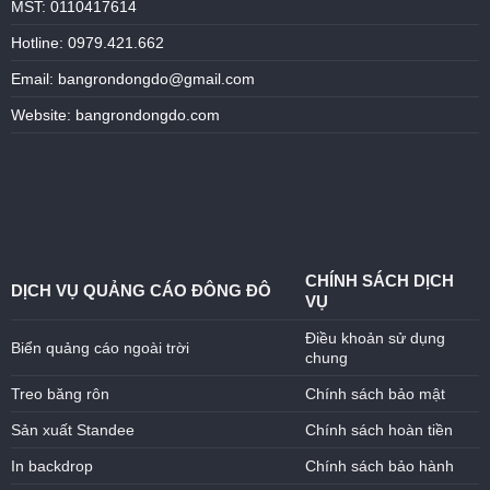
MST: 0110417614
Hotline: 0979.421.662
Email: bangrondongdo@gmail.com
Website: bangrondongdo.com
CHÍNH SÁCH DỊCH
DỊCH VỤ QUẢNG CÁO ĐÔNG ĐÔ
VỤ
Điều khoản sử dụng
Biển quảng cáo ngoài trời
chung
Treo băng rôn
Chính sách bảo mật
Sản xuất Standee
Chính sách hoàn tiền
In backdrop
Chính sách bảo hành