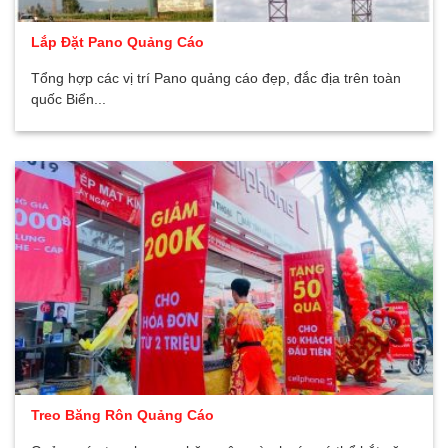
Lắp Đặt Pano Quảng Cáo
Tổng hợp các vị trí Pano quảng cáo đẹp, đắc địa trên toàn
quốc Biển...
Treo Băng Rôn Quảng Cáo