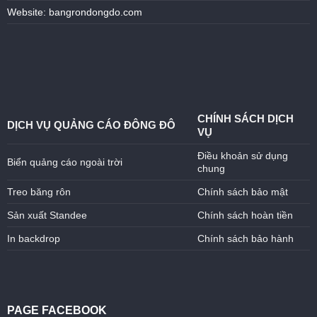
Website: bangrondongdo.com
CHÍNH SÁCH DỊCH
DỊCH VỤ QUẢNG CÁO ĐÔNG ĐÔ
VỤ
Điều khoản sử dụng
Biển quảng cáo ngoài trời
chung
Treo băng rôn
Chính sách bảo mật
Sản xuất Standee
Chính sách hoàn tiền
In backdrop
Chính sách bảo hành
PAGE FACEBOOK