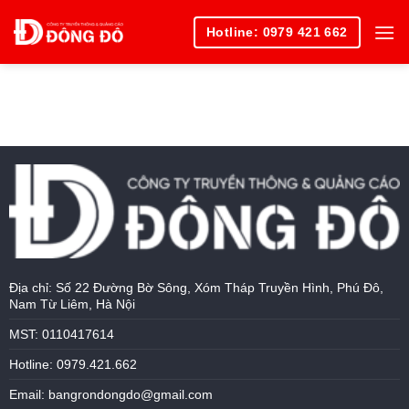
Skip
Hotline: 0979 421 662
to
content
Địa chỉ: Số 22 Đường Bờ Sông, Xóm Tháp Truyền Hình, Phú Đô,
Nam Từ Liêm, Hà Nội
MST: 0110417614
Hotline: 0979.421.662
Email: bangrondongdo@gmail.com