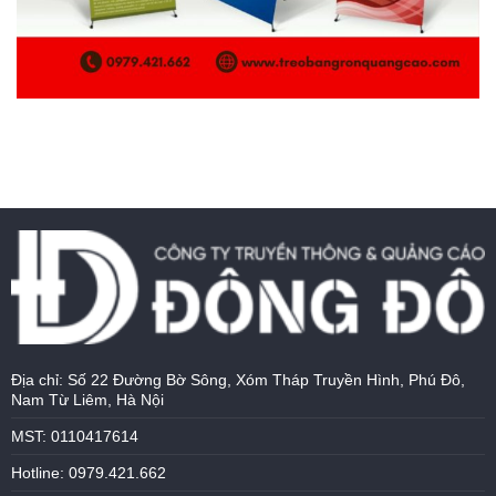
Địa chỉ: Số 22 Đường Bờ Sông, Xóm Tháp Truyền Hình, Phú Đô,
Nam Từ Liêm, Hà Nội
MST: 0110417614
Hotline: 0979.421.662