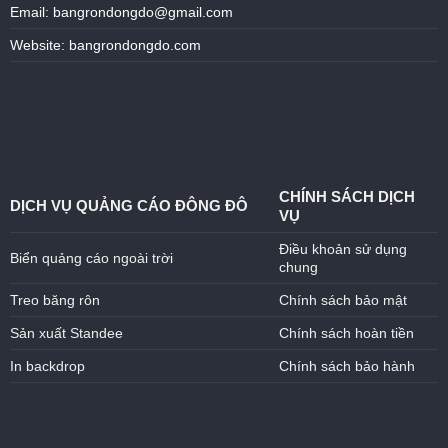
Email: bangrondongdo@gmail.com
Website: bangrondongdo.com
CHÍNH SÁCH DỊCH
DỊCH VỤ QUẢNG CÁO ĐÔNG ĐÔ
VỤ
Điều khoản sử dụng
Biển quảng cáo ngoài trời
chung
Treo băng rôn
Chính sách bảo mật
Sản xuất Standee
Chính sách hoàn tiền
In backdrop
Chính sách bảo hành