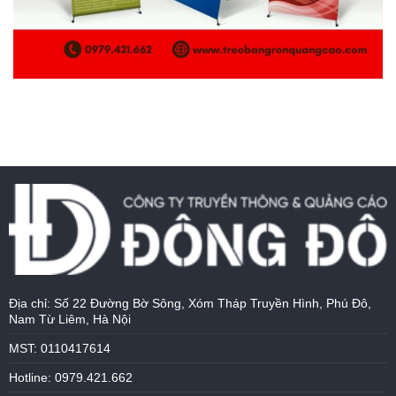
Địa chỉ: Số 22 Đường Bờ Sông, Xóm Tháp Truyền Hình, Phú Đô,
Nam Từ Liêm, Hà Nội
MST: 0110417614
Hotline: 0979.421.662