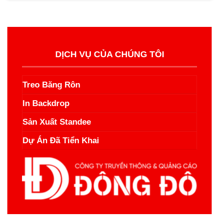
DỊCH VỤ CỦA CHÚNG TÔI
Treo Băng Rôn
In Backdrop
Sản Xuất Standee
Dự Án Đã Tiển Khai