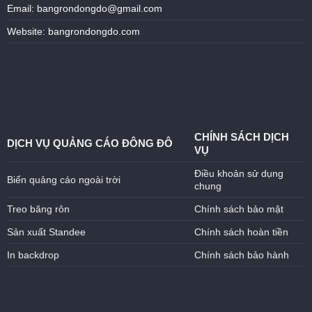
Email: bangrondongdo@gmail.com
Website: bangrondongdo.com
CHÍNH SÁCH DỊCH
DỊCH VỤ QUẢNG CÁO ĐÔNG ĐÔ
VỤ
Điều khoản sử dụng
Biển quảng cáo ngoài trời
chung
Treo băng rôn
Chính sách bảo mật
Sản xuất Standee
Chính sách hoàn tiền
In backdrop
Chính sách bảo hành