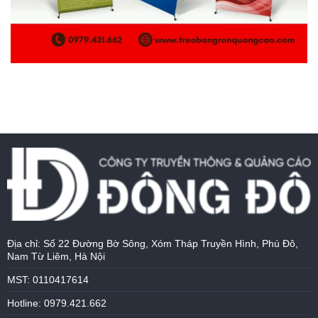
Địa chỉ: Số 22 Đường Bờ Sông, Xóm Tháp Truyền Hình, Phú Đô,
Nam Từ Liêm, Hà Nội
MST: 0110417614
Hotline: 0979.421.662