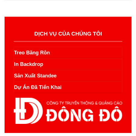
DỊCH VỤ CỦA CHÚNG TÔI
Treo Băng Rôn
In Backdrop
Sản Xuất Standee
Dự Án Đã Tiển Khai