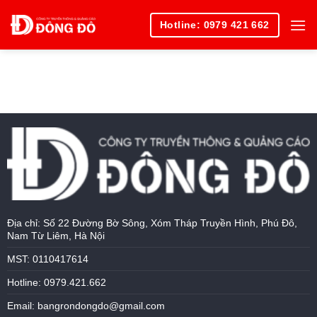
Skip
Hotline: 0979 421 662
to
content
Địa chỉ: Số 22 Đường Bờ Sông, Xóm Tháp Truyền Hình, Phú Đô,
Nam Từ Liêm, Hà Nội
MST: 0110417614
Hotline: 0979.421.662
Email: bangrondongdo@gmail.com