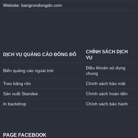
Website: bangrondongdo.com
CHÍNH SÁCH DỊCH
DỊCH VỤ QUẢNG CÁO ĐÔNG ĐÔ
VỤ
Điều khoản sử dụng
Biển quảng cáo ngoài trời
chung
Treo băng rôn
Chính sách bảo mật
Sản xuất Standee
Chính sách hoàn tiền
In backdrop
Chính sách bảo hành
PAGE FACEBOOK