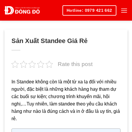
Skip
Hotline: 0979 421 662
to
content
Sản Xuất Standee Giá Rẻ
Rate this post
In Standee không còn là một từ xa lạ đối với nhiều
người, đặc biệt là những khách hàng hay tham dự
các buổi sự kiện; chương trình khuyến mãi, hội
nghị,…Tuy nhiên, làm standee theo yêu cầu khách
hàng như nào là đúng cách và in ở đâu là uy tín, giá
rẻ.