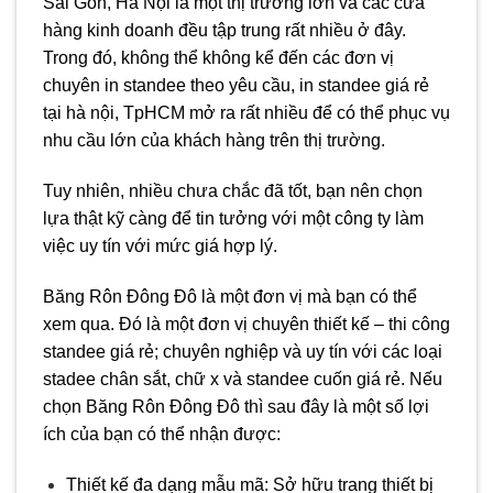
Sài Gòn, Hà Nội là một thị trường lớn và các cửa
hàng kinh doanh đều tập trung rất nhiều ở đây.
Trong đó, không thể không kể đến các đơn vị
chuyên in standee theo yêu cầu, in standee giá rẻ
tại hà nội, TpHCM mở ra rất nhiều để có thể phục vụ
nhu cầu lớn của khách hàng trên thị trường.
Tuy nhiên, nhiều chưa chắc đã tốt, bạn nên chọn
lựa thật kỹ càng để tin tưởng với một công ty làm
việc uy tín với mức giá hợp lý.
Băng Rôn Đông Đô là một đơn vị mà bạn có thể
xem qua. Đó là một đơn vị chuyên thiết kế – thi công
standee giá rẻ; chuyên nghiệp và uy tín với các loại
stadee chân sắt, chữ x và standee cuốn giá rẻ. Nếu
chọn Băng Rôn Đông Đô thì sau đây là một số lợi
ích của bạn có thể nhận được:
Thiết kế đa dạng mẫu mã: Sở hữu trang thiết bị