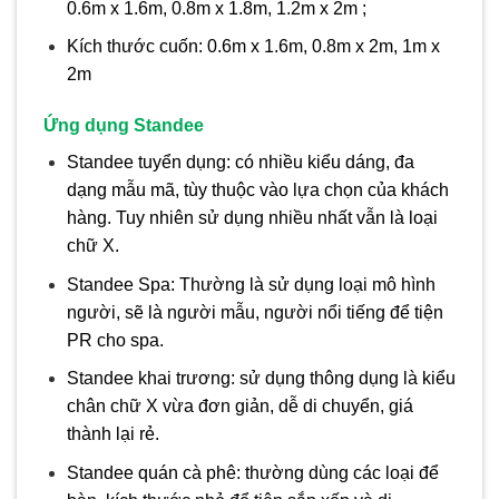
0.6m x 1.6m, 0.8m x 1.8m, 1.2m x 2m ;
Kích thước cuốn: 0.6m x 1.6m, 0.8m x 2m, 1m x
2m
Ứng dụng Standee
Standee tuyển dụng: có nhiều kiểu dáng, đa
dạng mẫu mã, tùy thuộc vào lựa chọn của khách
hàng. Tuy nhiên sử dụng nhiều nhất vẫn là loại
chữ X.
Standee Spa: Thường là sử dụng loại mô hình
người, sẽ là người mẫu, người nổi tiếng để tiện
PR cho spa.
Standee khai trương: sử dụng thông dụng là kiểu
chân chữ X vừa đơn giản, dễ di chuyển, giá
thành lại rẻ.
Standee quán cà phê: thường dùng các loại để