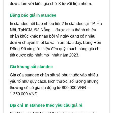
được làm với kiểu giá chữ X từ vật liệu nhôm.
Bảng báo giá in standee
In standee hết bao nhiêu tiền? In standee tại TP. Hà
Nội, TpHCM, Đà Nẵng… được chia thành nhiều
phân khúc khác nhau bởi vì ngày càng có nhiều
đơn vị chuyên thiết kế và in ấn. Sau đây, Băng Rôn
Đông Đô xin giới thiệu đến quý khách bảng giá chi
tiết được cập nhật mới nhất năm 2023.
Giá khung sắt standee
Giá của standee chân sắt sẽ phụ thuộc vào nhiều
yếu tố như quy cách, kích thước, số lượng nhưng
thường sẽ có giá da động từ 800.000 VNĐ –
1.350.000 VNĐ
Địa chỉ in standee theo yêu cầu giá rẻ