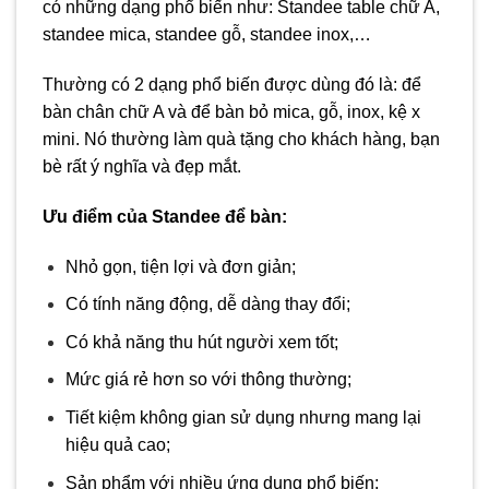
có những dạng phổ biến như: Standee table chữ A,
standee mica, standee gỗ, standee inox,…
Thường có 2 dạng phổ biến được dùng đó là: để
bàn chân chữ A và để bàn bỏ mica, gỗ, inox, kệ x
mini. Nó thường làm quà tặng cho khách hàng, bạn
bè rất ý nghĩa và đẹp mắt.
Ưu điểm của Standee để bàn:
Nhỏ gọn, tiện lợi và đơn giản;
Có tính năng động, dễ dàng thay đổi;
Có khả năng thu hút người xem tốt;
Mức giá rẻ hơn so với thông thường;
Tiết kiệm không gian sử dụng nhưng mang lại
hiệu quả cao;
Sản phẩm với nhiều ứng dụng phổ biến;