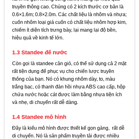
truyền thông cao. Chúng có 2 kích thước cơ bản là
0.6×1.6m; 0.8×2.0m. Các chất liệu là nhôm và nhựa;
cuốn nhôm loại giá cuốn có chất liệu nhôm hợp kim,
chiếm ít diện tích trưng bày, lại mang lại độ bền,
hiệu quả về kinh tế lớn.
1.3 Standee đế nước
Còn gọi là standee cản gió, có thể sử dụng cả 2 mặt
rất tiện dụng để phục vụ cho chiến lược truyền
thông của bạn. Nó có khung nhôm dày, to, màu
trắng bạc, có thanh đàn hồi nhựa ABS cao cấp, hộp
chứa nước hoặc cát được làm bằng nhựa tiện ích
và nhẹ, di chuyển rất dễ dàng.
1.4 Standee mô hình
Đây là kiểu mô hình được thiết kế gọn gàng, rất dễ
di chuyển. Nó là sản phẩm truyền tải được nhiều