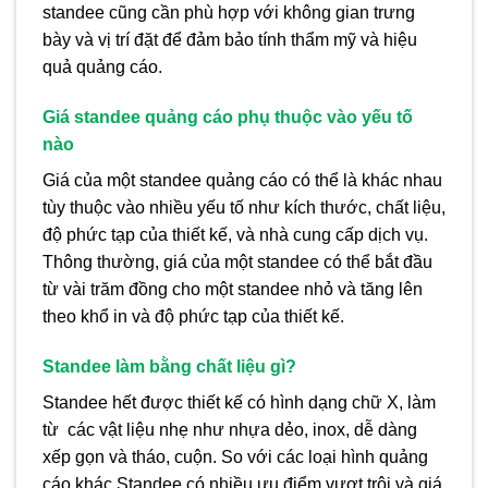
standee cũng cần phù hợp với không gian trưng
bày và vị trí đặt để đảm bảo tính thẩm mỹ và hiệu
quả quảng cáo.
Giá standee quảng cáo phụ thuộc vào yếu tố
nào
Giá của một standee quảng cáo có thể là khác nhau
tùy thuộc vào nhiều yếu tố như kích thước, chất liệu,
độ phức tạp của thiết kế, và nhà cung cấp dịch vụ.
Thông thường, giá của một standee có thể bắt đầu
từ vài trăm đồng cho một standee nhỏ và tăng lên
theo khổ in và độ phức tạp của thiết kế.
Standee làm bằng chất liệu gì?
Standee hết được thiết kế có hình dạng chữ X, làm
từ các vật liệu nhẹ như nhựa dẻo, inox, dễ dàng
xếp gọn và tháo, cuộn. So với các loại hình quảng
cáo khác Standee có nhiều ưu điểm vượt trội và giá