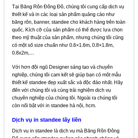
Tại Băng Rôn Đông Đô, chúng tôi cung cấp dịch vụ
thiết kế và in các loại sản phẩm quảng cáo như
băng rôn, banner, standee cho khách hàng trên toàn
quốc. Kích cỡ của sản phẩm có thể được lựa chọn
theo mỹ thuật của sản phẩm, nhưng chúng tôi cũng
có một số size chuẩn như 0.6×1.6m, 0.8×1.8m,
0.8x2m,…
Với hơn đội ngũ Designer sáng tạo và chuyên
nghiệp, chúng tôi cam kết sẽ giúp bạn có một mẫu
thiết kế standee đẹp xuất sắc và độc đáo nhất. Hãy
đến với chúng tôi và cùng trải nghiệm dịch vụ
chuyên nghiệp của chúng tôi. Ngoài ra chúng tôi
còn nổi bật với in standee hà nội, hcm.
Dịch vụ in standee lấy liền
Dịch vụ in standee là dịch vụ mà Băng Rôn Đông