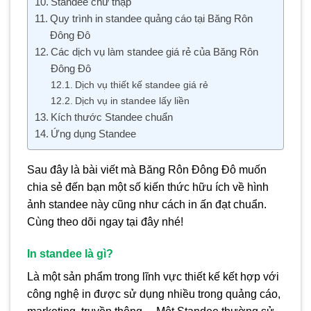
Standee chữ thập
Quy trình in standee quảng cáo tại Băng Rôn
Đông Đô
Các dịch vụ làm standee giá rẻ của Băng Rôn
Đông Đô
Dịch vụ thiết kế standee giá rẻ
Dịch vụ in standee lấy liền
Kích thước Standee chuẩn
Ứng dụng Standee
Sau đây là bài viết mà Băng Rôn Đông Đô muốn
chia sẻ đến bạn một số kiến thức hữu ích về hình
ảnh standee này cũng như cách in ấn đạt chuẩn.
Cùng theo dõi ngay tại đây nhé!
In standee là gì?
Là một sản phẩm trong lĩnh vực thiết kế kết hợp với
công nghệ in được sử dụng nhiều trong quảng cáo,