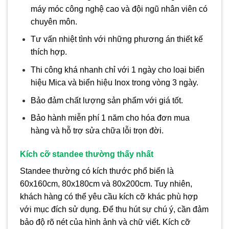
máy móc công nghệ cao và đội ngũ nhân viên có
chuyên môn.
Tư vấn nhiệt tình với những phương án thiết kế
thích hợp.
Thi công khá nhanh chỉ với 1 ngày cho loại biển
hiệu Mica và biển hiệu Inox trong vòng 3 ngày.
Bảo đảm chất lượng sản phẩm với giá tốt.
Bảo hành miễn phí 1 năm cho hóa đơn mua
hàng và hỗ trợ sửa chữa lỗi trọn đời.
Kích cỡ standee thường thấy nhất
Standee thường có kích thước phổ biến là
60x160cm, 80x180cm và 80x200cm. Tuy nhiên,
khách hàng có thể yêu cầu kích cỡ khác phù hợp
với mục đích sử dụng. Để thu hút sự chú ý, cần đảm
bảo độ rõ nét của hình ảnh và chữ viết. Kích cỡ