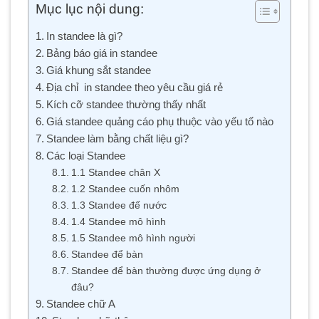
Mục lục nội dung:
In standee là gì?
Bảng báo giá in standee
Giá khung sắt standee
Địa chỉ in standee theo yêu cầu giá rẻ
Kích cỡ standee thường thấy nhất
Giá standee quảng cáo phụ thuộc vào yếu tố nào
Standee làm bằng chất liệu gì?
Các loại Standee
1.1 Standee chân X
1.2 Standee cuốn nhôm
1.3 Standee đế nước
1.4 Standee mô hình
1.5 Standee mô hình người
Standee để bàn
Standee để bàn thường được ứng dụng ở
đâu?
Standee chữ A