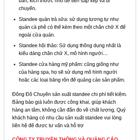
bàn, kích thước nhỏ để tiện sắp xếp và di
chuyển.
Standee quán trà sữa: sử dụng tương tự như
quán cà phê có thể kèm theo một chân chữ X để
ngoài cửa quán.
Standee hội thảo: Sử dụng thông dụng nhất là
kiểu dáng chân chữ X, mô hình người…
Standee cửa hàng mỹ phẩm: cũng giống như
của hàng spa, họ sẽ sử dụng mô hình người
hoặc các loại băng rôn để quảng cáo sản phẩm.
Đông Đô Chuyên sản xuất standee chi phí tiết kiệm.
Bảng báo giá luôn được công khai, giúp khách
hàng an tâm, không cần đắn đo về chất lượng. Quý
khách hàng có nhu cầu sản xuất standee vui lòng
liên hệ để được tư vấn và hỗ trợ
CÔNG TY TRUYỀN THÔNG VÀ QUẢNG CÁO