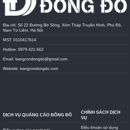
Địa chỉ: Số 22 Đường Bờ Sông, Xóm Tháp Truyền Hình, Phú Đô,
Nam Từ Liêm, Hà Nội
MST: 0110417614
Hotline: 0979.421.662
Email: bangrondongdo@gmail.com
Website: bangrondongdo.com
CHÍNH SÁCH DỊCH
DỊCH VỤ QUẢNG CÁO ĐÔNG ĐÔ
VỤ
Điều khoản sử dụng