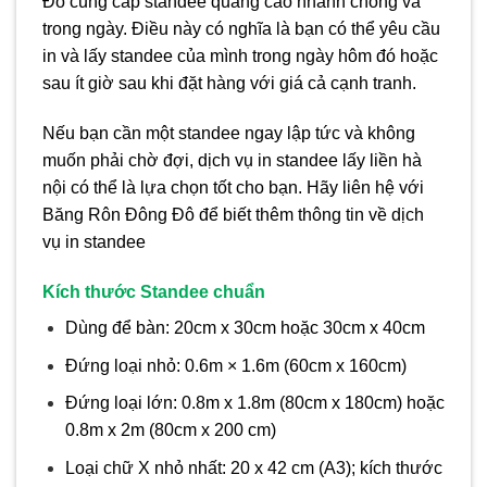
Đô cung cấp standee quảng cáo nhanh chóng và
trong ngày. Điều này có nghĩa là bạn có thể yêu cầu
in và lấy standee của mình trong ngày hôm đó hoặc
sau ít giờ sau khi đặt hàng với giá cả cạnh tranh.
Nếu bạn cần một standee ngay lập tức và không
muốn phải chờ đợi, dịch vụ in standee lấy liền hà
nội có thể là lựa chọn tốt cho bạn. Hãy liên hệ với
Băng Rôn Đông Đô để biết thêm thông tin về dịch
vụ in standee
Kích thước Standee chuẩn
Dùng để bàn: 20cm x 30cm hoặc 30cm x 40cm
Đứng loại nhỏ: 0.6m × 1.6m (60cm x 160cm)
Đứng loại lớn: 0.8m x 1.8m (80cm x 180cm) hoặc
0.8m x 2m (80cm x 200 cm)
Loại chữ X nhỏ nhất: 20 x 42 cm (A3); kích thước