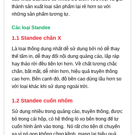
thành sản xuất loại sản phẩm lại rẻ hơn so với
những sản phẩm tương tự.
Các loại Standee
1.1 Standee chân X
Là loại thông dụng nhất dễ sử dụng bởi nó dễ thay
thế tấm in, dễ thay đổi nội dung quảng cáo, lắp ráp
hay tháo rời đều tiện lợi hơn. Về chất lượng chắc
chắn, bắt mắt, dễ nhìn hơn, hiệu quả truyền thông
cao hơn. Bên cạnh đó, độ bền cao dùng lâu hơn so
với loại khác khi sử dụng ngoài trời.
1.2 Standee cuốn nhôm
Sử dụng nhiều trong quảng cáo, truyền thông, được
bỏ trong cái hộp, có hệ thống lò xo bên trong để tự
cuốn hình ảnh vào trong. Nó rất cho tiện di chuyển
xa vì nó gọn không cồng kềnh, mang lại hiệu quả