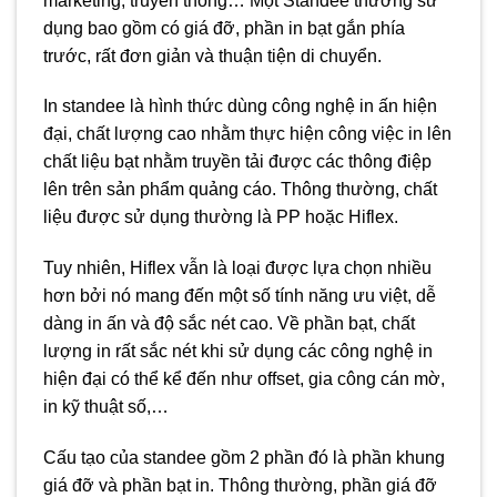
marketing, truyền thông… Một Standee thường sử
dụng bao gồm có giá đỡ, phần in bạt gắn phía
trước, rất đơn giản và thuận tiện di chuyển.
In standee là hình thức dùng công nghệ in ấn hiện
đại, chất lượng cao nhằm thực hiện công việc in lên
chất liệu bạt nhằm truyền tải được các thông điệp
lên trên sản phẩm quảng cáo. Thông thường, chất
liệu được sử dụng thường là PP hoặc Hiflex.
Tuy nhiên, Hiflex vẫn là loại được lựa chọn nhiều
hơn bởi nó mang đến một số tính năng ưu việt, dễ
dàng in ấn và độ sắc nét cao. Về phần bạt, chất
lượng in rất sắc nét khi sử dụng các công nghệ in
hiện đại có thể kể đến như offset, gia công cán mờ,
in kỹ thuật số,…
Cấu tạo của standee gồm 2 phần đó là phần khung
giá đỡ và phần bạt in. Thông thường, phần giá đỡ