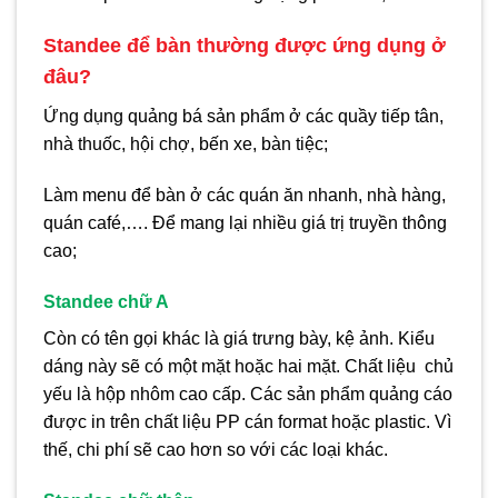
Standee để bàn thường được ứng dụng ở
đâu?
Ứng dụng quảng bá sản phẩm ở các quầy tiếp tân,
nhà thuốc, hội chợ, bến xe, bàn tiệc;
Làm menu để bàn ở các quán ăn nhanh, nhà hàng,
quán café,…. Để mang lại nhiều giá trị truyền thông
cao;
Standee chữ A
Còn có tên gọi khác là giá trưng bày, kệ ảnh. Kiểu
dáng này sẽ có một mặt hoặc hai mặt. Chất liệu chủ
yếu là hộp nhôm cao cấp. Các sản phẩm quảng cáo
được in trên chất liệu PP cán format hoặc plastic. Vì
thế, chi phí sẽ cao hơn so với các loại khác.