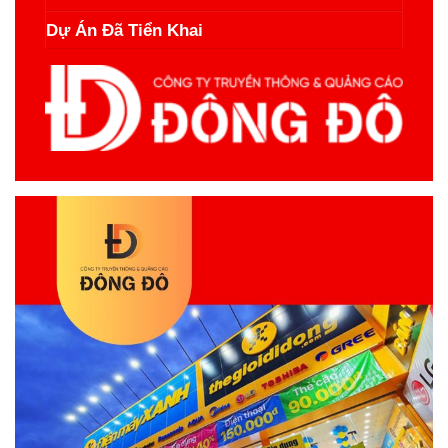
Dự Án Đã Tiển Khai