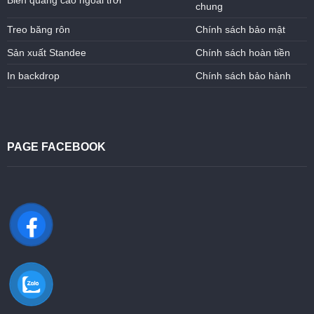
Biển quảng cáo ngoài trời
chung
Treo băng rôn
Chính sách bảo mật
Sản xuất Standee
Chính sách hoàn tiền
In backdrop
Chính sách bảo hành
PAGE FACEBOOK