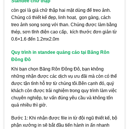
Standee chữ thập
còn gọi là giá chữ thập hai mặt dùng để treo ảnh.
Chúng có thiết kế đẹp, linh hoạt, gọn gàng, cách
treo ảnh song song với than. Chúng được làm bằng
thép, sơn tĩnh điện cao cấp, kích thước đơn giản từ
0.6×1.6 đến 1.2mx2.0m
Quy trình in standee quảng cáo tại Băng Rôn
Đông Đô
Khi bạn chọn Băng Rôn Đông Đô, bạn không
những nhận được các dịch vụ ưu đãi mà còn có thể
được tận tình hỗ trợ từ chúng tôi.Bên cạnh đó, quý
khách còn được trải nghiệm trong quy trình làm việc
chuyên nghiệp, tư vấn đúng yêu cầu và không tốn
quá nhiều thì giờ.
Bước 1: Khi nhận được file in từ đội ngũ thiết kế, bộ
phận xưởng in sẽ bắt đầu tiến hành in ấn nhanh